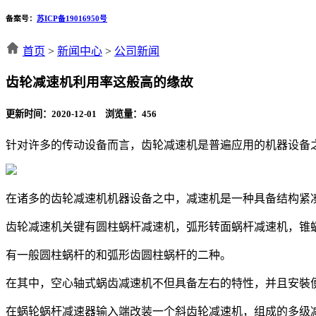
备案号：
苏ICP备19016950号
首页
>
新闻中心
>
公司新闻
齿轮减速机利用率这般高的缘故
更新时间：2020-12-01 浏览量：
456
针对许多的传动设备而言，齿轮减速机是普遍应用的机器设备
在诸多的齿轮减速机机器设备之中，减速机是一种具备结构紧
齿轮减速机关键有圆柱蜗杆减速机，弧形转面蜗杆减速机，锥
有一般圆柱蜗杆的和弧形齿圆柱蜗杆的二种。
在其中，空心轴式蜗齿减速机不但具备左右的特性，并且安裝
在蜗轮蜗杆减速器输入端改装一个斜齿轮减速机，组成的多级