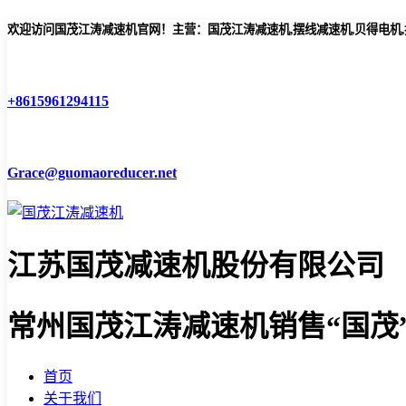
欢迎访问国茂江涛减速机官网！主营：国茂江涛减速机,摆线减速机,贝得电机
+8615961294115
Grace@guomaoreducer.net
江苏国茂减速机股份有限公司
常州国茂江涛减速机
销售“国茂
首页
关于我们