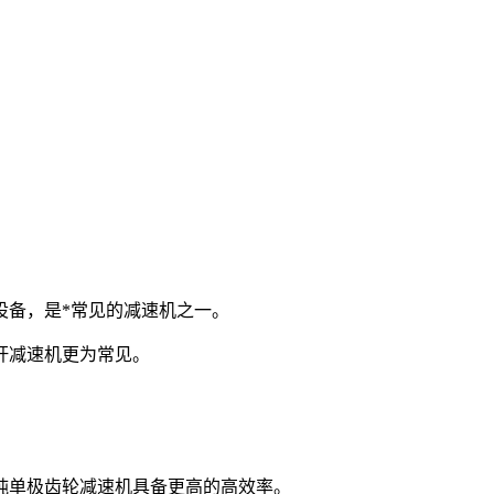
设备，是*常见的减速机之一。
杆减速机更为常见。
纯单极齿轮减速机具备更高的高效率。