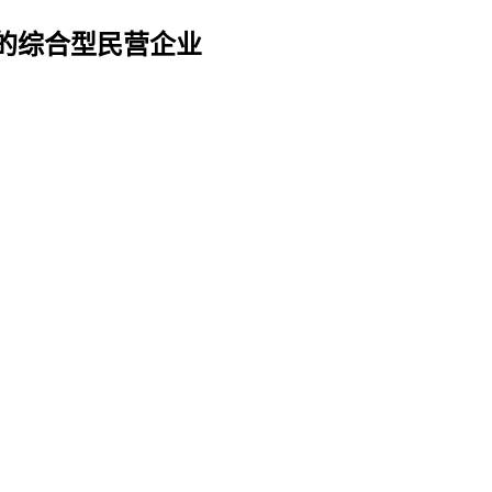
的综合型民营企业