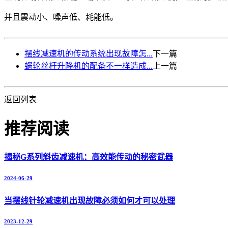
并且震动小、噪声低、耗能低。
摆线减速机的传动系统出现故障怎...
下一篇
蜗轮丝杆升降机的配备不一样造成...
上一篇
返回列表
推荐阅读
揭秘G系列斜齿减速机：高效能传动的秘密武器
2024-06-29
当摆线针轮减速机出现故障必须如何才可以处理
2023-12-29