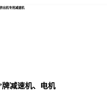
,挤出机专用减速机
”牌减速机、电机