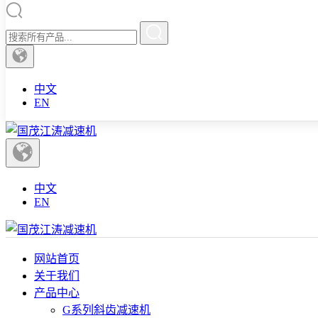
中文
EN
中文
EN
网站首页
关于我们
产品中心
G系列斜齿减速机