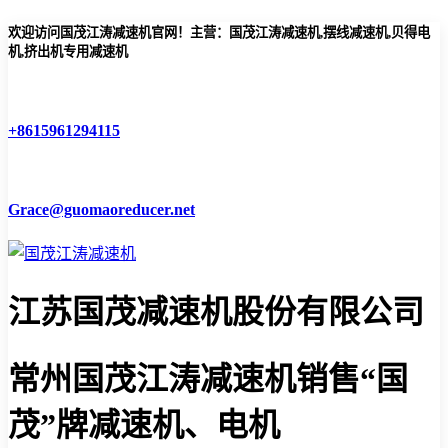
欢迎访问国茂江涛减速机官网！主营：国茂江涛减速机,摆线减速机,贝得电
机,挤出机专用减速机
+8615961294115
Grace@guomaoreducer.net
江苏国茂减速机股份有限公司
常州国茂江涛减速机
销售“国
茂”牌减速机、电机