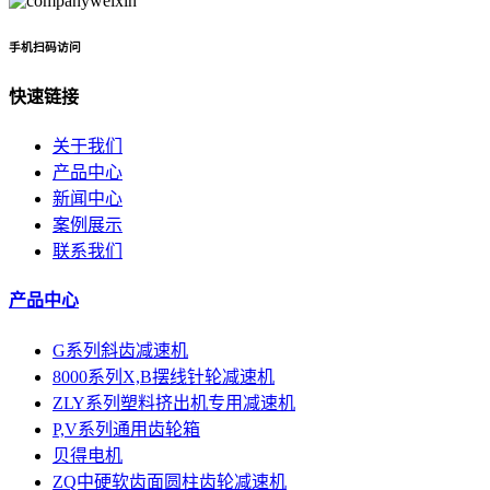
手机扫码访问
快速链接
关于我们
产品中心
新闻中心
案例展示
联系我们
产品中心
G系列斜齿减速机
8000系列X,B摆线针轮减速机
ZLY系列塑料挤出机专用减速机
P,V系列通用齿轮箱
贝得电机
ZQ中硬软齿面圆柱齿轮减速机