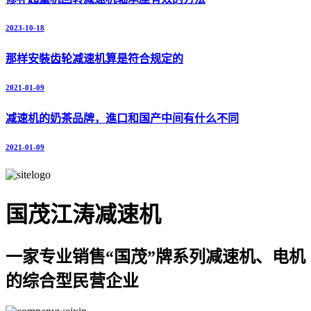
2023-10-18
那样安裝齿轮减速机算是符合规定的
2021-01-09
减速机的奶茶品牌，進口和国产中间有什么不同
2021-01-09
国茂江涛减速机
一家专业销售“国茂”牌系列减速机、电机
的综合型民营企业