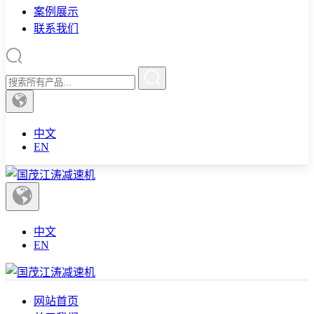
案例展示
联系我们
中文
EN
中文
EN
网站首页