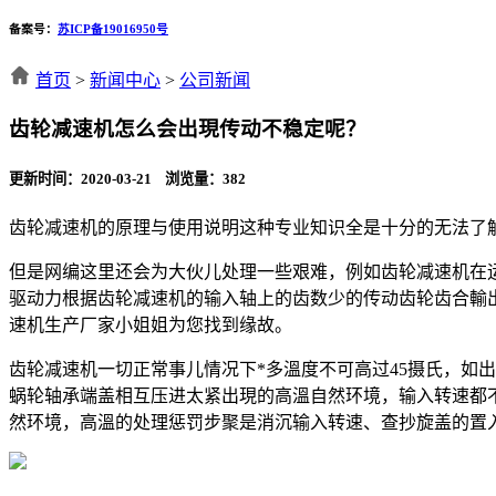
备案号：
苏ICP备19016950号
首页
>
新闻中心
>
公司新闻
齿轮减速机怎么会出現传动不稳定呢？
更新时间：2020-03-21 浏览量：
382
齿轮减速机的原理与使用说明这种专业知识全是十分的无法了
但是网编这里还会为大伙儿处理一些艰难，例如齿轮减速机在
驱动力根据齿轮减速机的输入轴上的齿数少的传动齿轮齿合輸
速机生产厂家小姐姐为您找到缘故。
齿轮减速机一切正常事儿情况下*多溫度不可高过45摄氏，如
蜗轮轴承端盖相互压进太紧出現的高溫自然环境，输入转速都不消
然环境，高溫的处理惩罚步聚是消沉输入转速、查抄旋盖的置