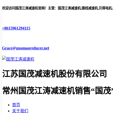
欢迎访问国茂江涛减速机官网！主营：国茂江涛减速机,摆线减速机,贝得电机
+8615961294115
Grace@guomaoreducer.net
江苏国茂减速机股份有限公司
常州国茂江涛减速机
销售“国茂
首页
关于我们