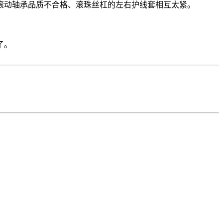
滚动轴承品质不合格、滚珠丝杠的左右护线套相互太紧。
了。