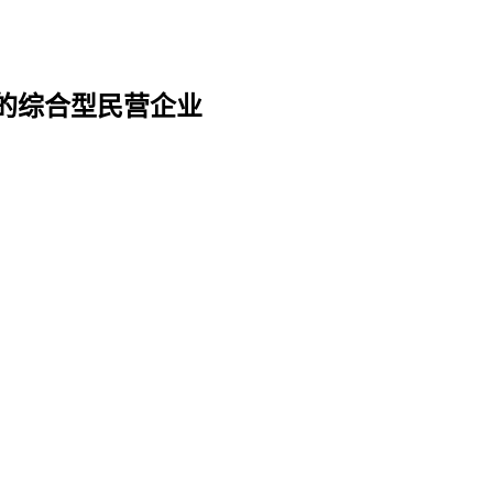
的综合型民营企业