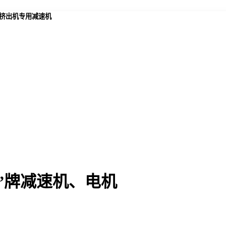
,挤出机专用减速机
”牌减速机、电机