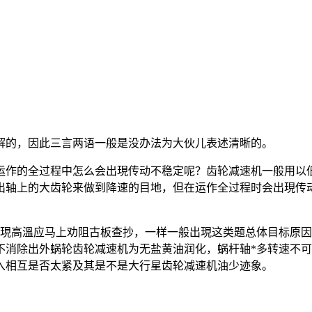
解的，因此三言两语一般是没办法为大伙儿表述清晰的。
运作的全过程中怎么会出現传动不稳定呢？齿轮减速机一般用以
出轴上的大齿轮来做到降速的目地，但在运作全过程时会出現传
出現高溫应马上劝阻古板查抄，一样一般出現这类题总体目标原
除出外蜗轮齿轮减速机为无盐黄油润化，蜗杆轴*多转速不可凌驾1
入相互是否太紧及其是不是大行星齿轮减速机油少迹象。