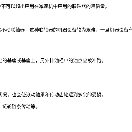
差不可以超出应用在减速机中应用的联轴器的赔偿量。
固定不动联轴器，这种联轴器的机器设备较为艰难，一旦机器设备
定的基座或基座上，另外排油柜中的油点应被冲跑。
状况，也会使滚动轴承和传动齿轮遭到多余的受损。
、链轮链条传动等。