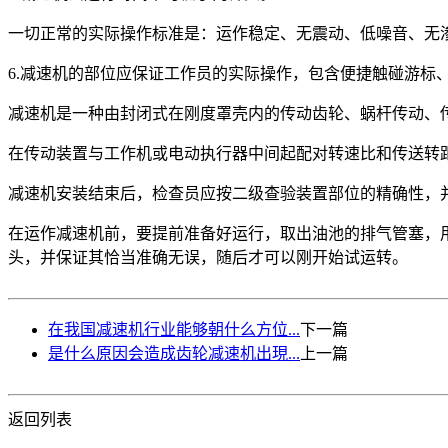
一切正常的实际操作标准是：运作稳定、无震动、低噪音、无
6.减速机的部位应保证工作员的实际操作，包含便捷触碰游标
减速机是一种由封闭式在刚度罩壳内的传动齿轮、蜗杆传动、
在传动装置与工作机或电动执行器中间起配对转速比和传送转
减速机安装结束后，检查员应按二级查验装置部位的精确性，
在运作减速机前，要提前准备好运行，取出油池的排气管塞，
头，并保证其恰当准确无误，随后才可以刚开始试运转。
在我国减速机行业能够朝什么方位...
下一篇
是什么原因会造成齿轮减速机出現...
上一篇
返回列表