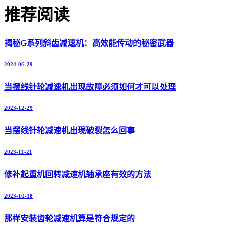
推荐阅读
揭秘G系列斜齿减速机：高效能传动的秘密武器
2024-06-29
当摆线针轮减速机出现故障必须如何才可以处理
2023-12-29
当摆线针轮减速机出現破裂怎么回事
2023-11-21
修补起重机回转减速机轴承座有效的方法
2023-10-18
那样安裝齿轮减速机算是符合规定的