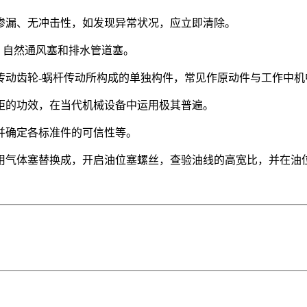
渗漏、无冲击性，如发现异常状况，应立即清除。
、自然通风塞和排水管道塞。
传动齿轮-蜗杆传动所构成的单独构件，常见作原动件与工作中机
距的功效，在当代机械设备中运用极其普遍。
并确定各标准件的可信性等。
用气体塞替换成，开启油位塞螺丝，查验油线的高宽比，并在油