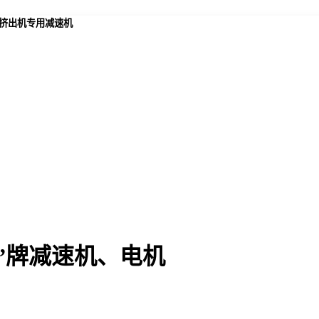
,挤出机专用减速机
”牌减速机、电机