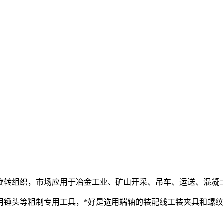
旋转组织，市场应用于冶金工业、矿山开采、吊车、运送、混凝
用锤头等粗制专用工具，*好是选用端轴的装配线工装夹具和螺