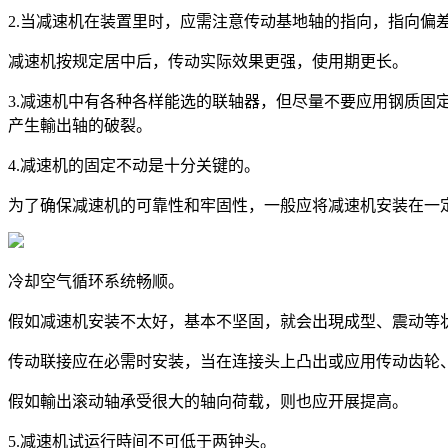
2.当减速机在装置里时，应需注意传动基地轴的指向，指向偏
减速机按规定居中后，传动实际效果更强，使用期更长。
3.减速机中有各种各样能选的联轴器，但尽量不要应用钢质
产生輸出轴的破裂。
4.减速机的固定不动是十分关键的。
为了确保减速机的可靠性和牢固性，一般应将减速机安装在一
冷却空气循环系统畅顺。
假如减速机安装不太好，基本不坚固，就会出現成型、震动等
传动联接应在必需时安装，当在连接头上凸出或应用传动齿轮
假如輸出滚动轴承受很大的轴向荷载，则也应开展提高。
5.减速机试运行時间不可低于两钟头。