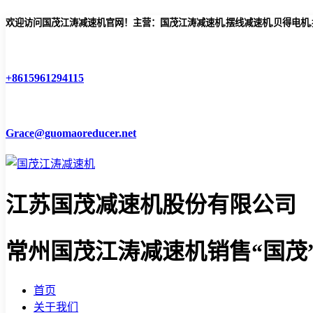
欢迎访问国茂江涛减速机官网！主营：国茂江涛减速机,摆线减速机,贝得电机
+8615961294115
Grace@guomaoreducer.net
江苏国茂减速机股份有限公司
常州国茂江涛减速机
销售“国茂
首页
关于我们