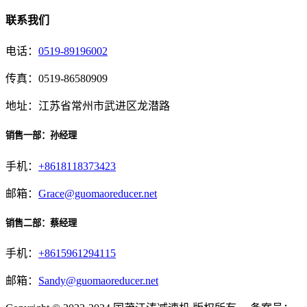
联系我们
电话：
0519-89196002
传真：0519-86580909
地址：江苏省常州市武进区龙潜路
销售一部：孙经理
手机：
+8618118373423
邮箱：
Grace@guomaoreducer.net
销售二部：蔡经理
手机：
+8615961294115
邮箱：
Sandy@guomaoreducer.net