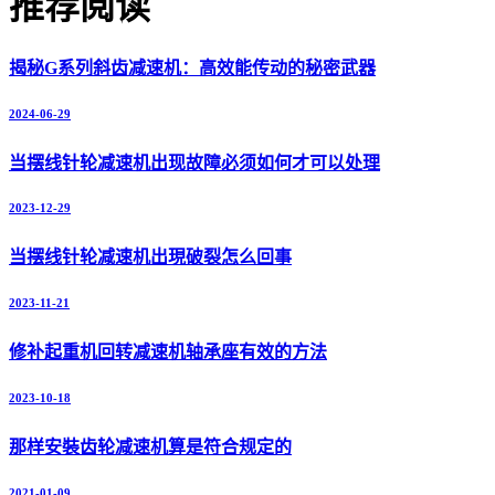
推荐阅读
揭秘G系列斜齿减速机：高效能传动的秘密武器
2024-06-29
当摆线针轮减速机出现故障必须如何才可以处理
2023-12-29
当摆线针轮减速机出現破裂怎么回事
2023-11-21
修补起重机回转减速机轴承座有效的方法
2023-10-18
那样安裝齿轮减速机算是符合规定的
2021-01-09