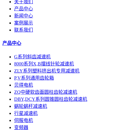
关于我们
产品中心
新闻中心
案例展示
联系我们
产品中心
G系列斜齿减速机
8000系列X,B摆线针轮减速机
ZLY系列塑料挤出机专用减速机
P,V系列通用齿轮箱
贝得电机
ZQ中硬软齿面圆柱齿轮减速机
DBY,DCY系列圆锥圆柱齿轮减速机
蜗轮蜗杆减速机
行星减速机
伺服电机
变频器