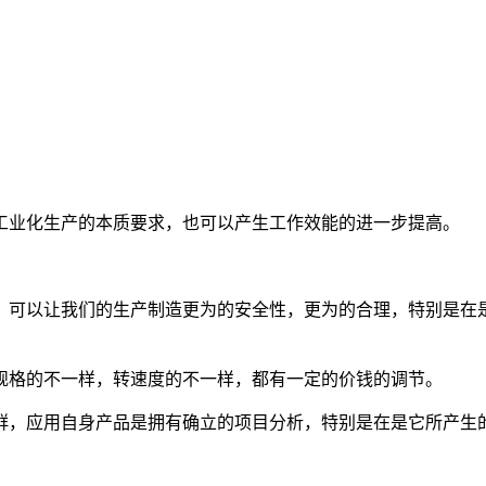
工业化生产的本质要求，也可以产生工作效能的进一步提高。
，可以让我们的生产制造更为的安全性，更为的合理，特别是在
规格的不一样，转速度的不一样，都有一定的价钱的调节。
群，应用自身产品是拥有确立的项目分析，特别是在是它所产生