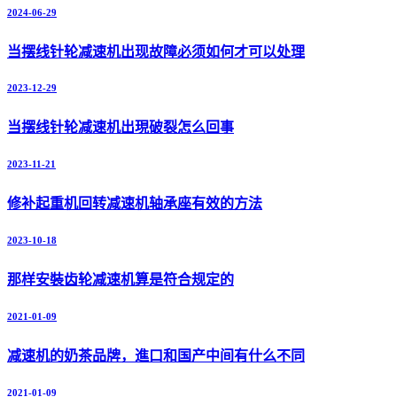
2024-06-29
当摆线针轮减速机出现故障必须如何才可以处理
2023-12-29
当摆线针轮减速机出現破裂怎么回事
2023-11-21
修补起重机回转减速机轴承座有效的方法
2023-10-18
那样安裝齿轮减速机算是符合规定的
2021-01-09
减速机的奶茶品牌，進口和国产中间有什么不同
2021-01-09