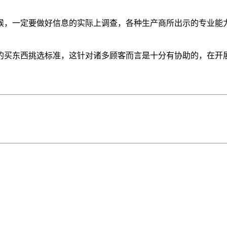
候，一定要做好信息的实际上调查，各种生产商所出示的专业能
的买东西挑选标准，这针对诸多顾客而言是十分有协助的，在开