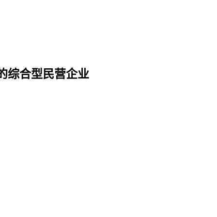
的综合型民营企业