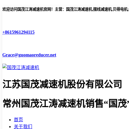
欢迎访问国茂江涛减速机官网！主营：国茂江涛减速机,摆线减速机,贝得电机
+8615961294115
Grace@guomaoreducer.net
江苏国茂减速机股份有限公司
常州国茂江涛减速机
销售“国茂
首页
关于我们