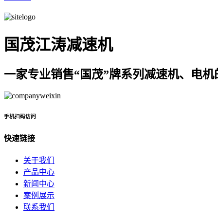
国茂江涛减速机
一家专业销售“国茂”牌系列减速机、电机
手机扫码访问
快速链接
关于我们
产品中心
新闻中心
案例展示
联系我们