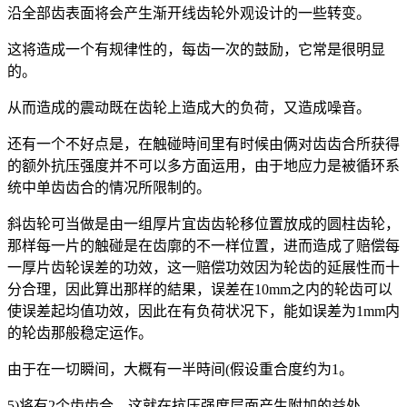
沿全部齿表面将会产生渐开线齿轮外观设计的一些转变。
这将造成一个有规律性的，每齿一次的鼓励，它常是很明显
的。
从而造成的震动既在齿轮上造成大的负荷，又造成噪音。
还有一个不好点是，在触碰時间里有时候由俩对齿齿合所获得
的额外抗压强度并不可以多方面运用，由于地应力是被循环系
统中单齿齿合的情况所限制的。
斜齿轮可当做是由一组厚片宜齿齿轮移位置放成的圆柱齿轮，
那样每一片的触碰是在齿廓的不一样位置，进而造成了赔偿每
一厚片齿轮误差的功效，这一赔偿功效因为轮齿的延展性而十
分合理，因此算出那样的結果，误差在10mm之内的轮齿可以
使误差起均值功效，因此在有负荷状况下，能如误差为1mm内
的轮齿那般稳定运作。
由于在一切瞬间，大概有一半時间(假设重合度约为1。
5)将有2个齿齿合，这就在抗压强度层面产生附加的益处。