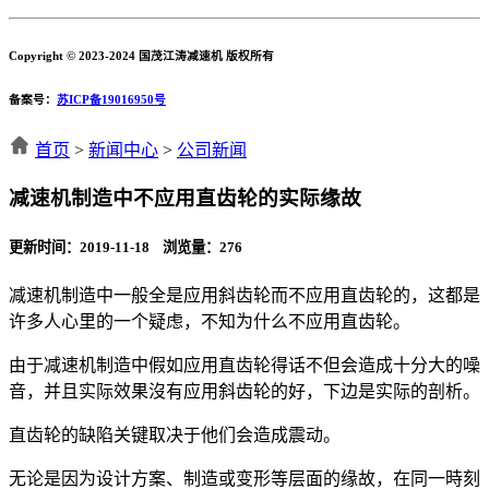
Copyright © 2023-2024 国茂江涛减速机 版权所有
备案号：
苏ICP备19016950号
首页
>
新闻中心
>
公司新闻
减速机制造中不应用直齿轮的实际缘故
更新时间：2019-11-18 浏览量：
276
减速机制造中一般全是应用斜齿轮而不应用直齿轮的，这都是
许多人心里的一个疑虑，不知为什么不应用直齿轮。
由于减速机制造中假如应用直齿轮得话不但会造成十分大的噪
音，并且实际效果沒有应用斜齿轮的好，下边是实际的剖析。
直齿轮的缺陷关键取决于他们会造成震动。
无论是因为设计方案、制造或变形等层面的缘故，在同一時刻