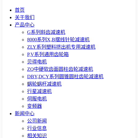
首页
关于我们
产品中心
G系列斜齿减速机
8000系列X,B摆线针轮减速机
ZLY系列塑料挤出机专用减速机
P,V系列通用齿轮箱
贝得电机
ZQ中硬软齿面圆柱齿轮减速机
DBY,DCY系列圆锥圆柱齿轮减速机
蜗轮蜗杆减速机
行星减速机
伺服电机
变频器
新闻中心
公司新闻
行业信息
相关知识