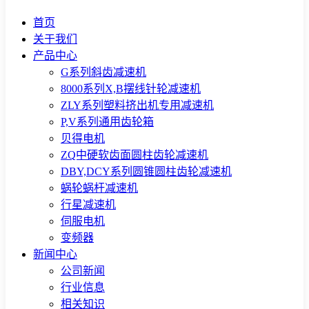
首页
关于我们
产品中心
G系列斜齿减速机
8000系列X,B摆线针轮减速机
ZLY系列塑料挤出机专用减速机
P,V系列通用齿轮箱
贝得电机
ZQ中硬软齿面圆柱齿轮减速机
DBY,DCY系列圆锥圆柱齿轮减速机
蜗轮蜗杆减速机
行星减速机
伺服电机
变频器
新闻中心
公司新闻
行业信息
相关知识