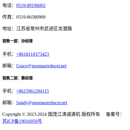
电话：
0519-89196002
传真：0519-86580909
地址：江苏省常州市武进区龙潜路
销售一部：孙经理
手机：
+8618118373423
邮箱：
Grace@guomaoreducer.net
销售二部：蔡经理
手机：
+8615961294115
邮箱：
Sandy@guomaoreducer.net
Copyright © 2023-2024 国茂江涛减速机 版权所有 备案号：
苏ICP备19016950号