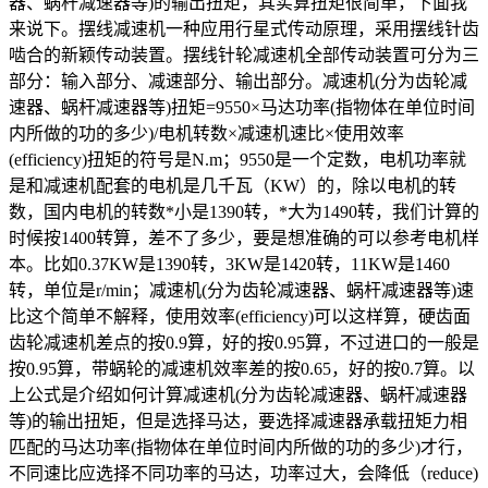
器、蜗杆减速器等)的输出扭矩，其实算扭矩很简单，下面我
来说下。摆线减速机一种应用行星式传动原理，采用摆线针齿
啮合的新颖传动装置。摆线针轮减速机全部传动装置可分为三
部分：输入部分、减速部分、输出部分。减速机(分为齿轮减
速器、蜗杆减速器等)扭矩=9550×马达功率(指物体在单位时间
内所做的功的多少)/电机转数×减速机速比×使用效率
(efficiency)扭矩的符号是N.m；9550是一个定数，电机功率就
是和减速机配套的电机是几千瓦（KW）的，除以电机的转
数，国内电机的转数*小是1390转，*大为1490转，我们计算的
时候按1400转算，差不了多少，要是想准确的可以参考电机样
本。比如0.37KW是1390转，3KW是1420转，11KW是1460
转，单位是r/min；减速机(分为齿轮减速器、蜗杆减速器等)速
比这个简单不解释，使用效率(efficiency)可以这样算，硬齿面
齿轮减速机差点的按0.9算，好的按0.95算，不过进口的一般是
按0.95算，带蜗轮的减速机效率差的按0.65，好的按0.7算。以
上公式是介绍如何计算减速机(分为齿轮减速器、蜗杆减速器
等)的输出扭矩，但是选择马达，要选择减速器承载扭矩力相
匹配的马达功率(指物体在单位时间内所做的功的多少)才行，
不同速比应选择不同功率的马达，功率过大，会降低（reduce)