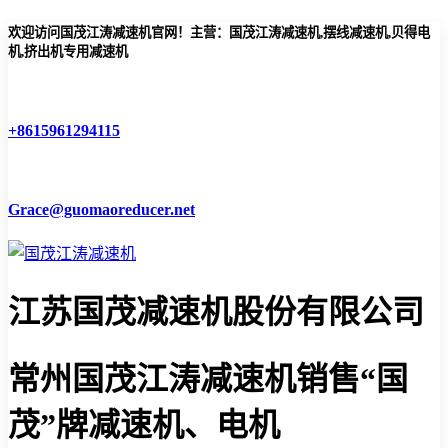
欢迎访问国茂江涛减速机官网！主营：国茂江涛减速机,摆线减速机,贝得电
机,挤出机专用减速机
+8615961294115
Grace@guomaoreducer.net
江苏国茂减速机股份有限公司
常州国茂江涛减速机
销售“国
茂”牌减速机、电机