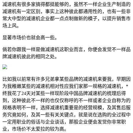
减速机有很多家搞得都挺能够的，虽然不一样企业生产制造的
减速机有一定区别，事实上这种彼此都通用性的，也有一些非
常大中型的减速机企业都一点点制做新的模子，以提升销售市
场上风。
显著市场价也就会高一些。
倘若你跟我一样是做减速机这职业而言，你便会发觉不一样品
牌减速机彼此的相同之处。
比如我以前常有许多兄弟拿某些品牌的减速机来要我，早期因
为我稚嫩某些的减速机相对性应我们家那一规格的减速机，*
终我花了24天对某些一样现阶段中国品牌减速机的梳理后得
到，这种彼此不一样的也仅仅称呼的不一样或者企业自称为的
规格表明不一样，选择减速机重要是的经营规模，及其售后服
务究竟如何，及其一些有关关键点，就是说在选购的全过程中
一定用职业的俗话与企业谈话，那般企业便会发觉你非常职
业，市场价不太爱拉的较为高。