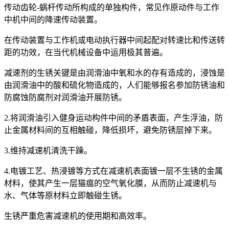
传动齿轮-蜗杆传动所构成的单独构件，常见作原动件与工作
中机中间的降速传动装置。
在传动装置与工作机或电动执行器中间起配对转速比和传送转
距的功效，在当代机械设备中运用极其普遍。
减速剂的生锈关键是由润滑油中氧和水的存有造成的，浸蚀是
由润滑油中的酸和硫化物造成的，人们能够报名参加防锈油和
防腐蚀防腐剂对润滑油开展防锈。
2.将润滑油引入健身运动构件中间的矛盾表面，产生浮油，防
止金属材料间的互相触碰，降低损坏，避免防锈层掉下来。
3.维持减速机清洗干躁。
4.电镀工艺、热浸镀等方式在减速机表面镀一层不生锈的金属
材料，使其产生一层猫瘟的空气氧化膜，从而防止减速机与
水、气体等原材料立即触碰生锈。
生锈严重危害减速机的使用期和高效率。