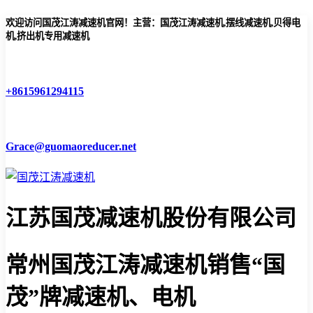
欢迎访问国茂江涛减速机官网！主营：国茂江涛减速机,摆线减速机,贝得电
机,挤出机专用减速机
+8615961294115
Grace@guomaoreducer.net
江苏国茂减速机股份有限公司
常州国茂江涛减速机
销售“国
茂”牌减速机、电机