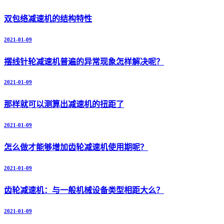
双包络减速机的结构特性
2021-01-09
摆线针轮减速机普遍的异常现象怎样解决呢？
2021-01-09
那样就可以测算出减速机的扭距了
2021-01-09
怎么做才能够增加齿轮减速机使用期呢？
2021-01-09
齿轮减速机：与一般机械设备类型相距大么？
2021-01-09