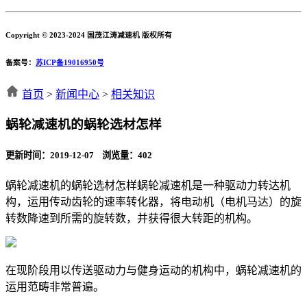
Copyright © 2023-2024 国茂江涛减速机 版权所有
备案号：
苏ICP备19016950号
首页
>
新闻中心
>
相关知识
蜗轮减速机的蜗轮选材怎样
更新时间：2019-12-07 浏览量：
402
蜗轮减速机的蜗轮选材怎样蜗轮减速机是一种驱动力转达机
构，运用传动齿轮的速率转化器，将电动机（电机马达）的旋
转数降速到所需的旋转数，并获得很大转距的机构。
在现阶段用以传送驱动力与健身运动的机构中，蜗轮减速机的
运用范畴非常普遍。