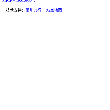
苏ICP备19016950号
技术支持：
常州力行
站点地图
微信
电话
邮箱