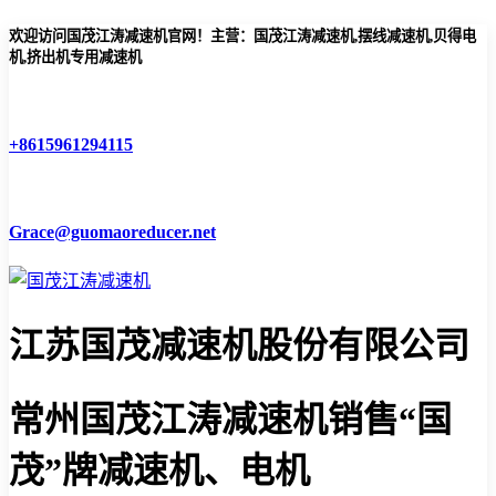
欢迎访问国茂江涛减速机官网！主营：国茂江涛减速机,摆线减速机,贝得电
机,挤出机专用减速机
+8615961294115
Grace@guomaoreducer.net
江苏国茂减速机股份有限公司
常州国茂江涛减速机
销售“国
茂”牌减速机、电机