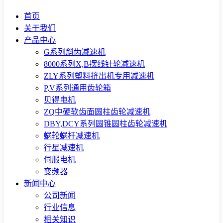
首页
关于我们
产品中心
G系列斜齿减速机
8000系列X,B摆线针轮减速机
ZLY系列塑料挤出机专用减速机
P,V系列通用齿轮箱
贝得电机
ZQ中硬软齿面圆柱齿轮减速机
DBY,DCY系列圆锥圆柱齿轮减速机
蜗轮蜗杆减速机
行星减速机
伺服电机
变频器
新闻中心
公司新闻
行业信息
相关知识