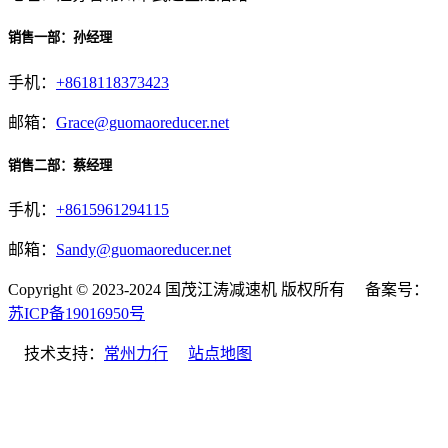
销售一部：孙经理
手机：
+8618118373423
邮箱：
Grace@guomaoreducer.net
销售二部：蔡经理
手机：
+8615961294115
邮箱：
Sandy@guomaoreducer.net
Copyright © 2023-2024 国茂江涛减速机 版权所有 备案号：
苏ICP备19016950号
技术支持：
常州力行
站点地图