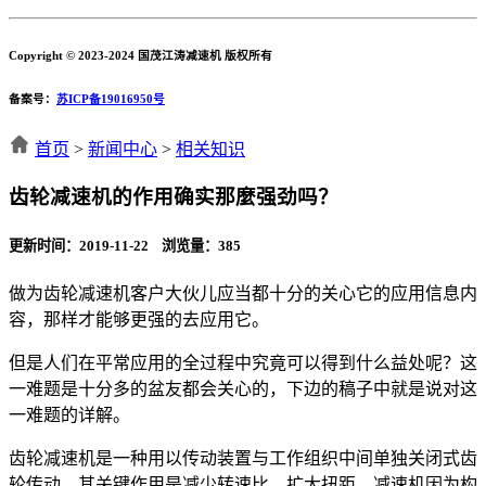
Copyright © 2023-2024 国茂江涛减速机 版权所有
备案号：
苏ICP备19016950号
首页
>
新闻中心
>
相关知识
齿轮减速机的作用确实那麼强劲吗？
更新时间：2019-11-22 浏览量：
385
做为齿轮减速机客户大伙儿应当都十分的关心它的应用信息内
容，那样才能够更强的去应用它。
但是人们在平常应用的全过程中究竟可以得到什么益处呢？这
一难题是十分多的盆友都会关心的，下边的稿子中就是说对这
一难题的详解。
齿轮减速机是一种用以传动装置与工作组织中间单独关闭式齿
轮传动，其关键作用是减少转速比、扩大扭距，减速机因为构