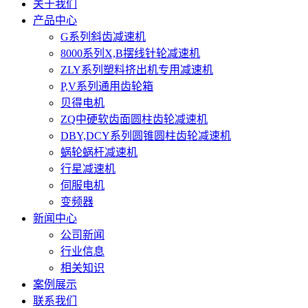
关于我们
产品中心
G系列斜齿减速机
8000系列X,B摆线针轮减速机
ZLY系列塑料挤出机专用减速机
P,V系列通用齿轮箱
贝得电机
ZQ中硬软齿面圆柱齿轮减速机
DBY,DCY系列圆锥圆柱齿轮减速机
蜗轮蜗杆减速机
行星减速机
伺服电机
变频器
新闻中心
公司新闻
行业信息
相关知识
案例展示
联系我们