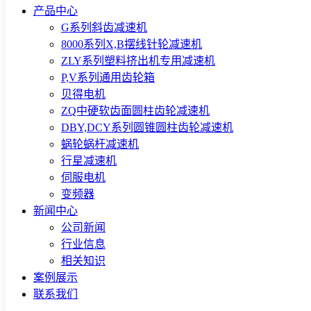
产品中心
G系列斜齿减速机
8000系列X,B摆线针轮减速机
ZLY系列塑料挤出机专用减速机
P,V系列通用齿轮箱
贝得电机
ZQ中硬软齿面圆柱齿轮减速机
DBY,DCY系列圆锥圆柱齿轮减速机
蜗轮蜗杆减速机
行星减速机
伺服电机
变频器
新闻中心
公司新闻
行业信息
相关知识
案例展示
联系我们