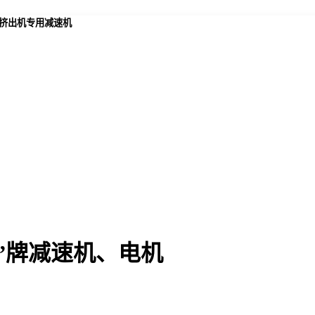
,挤出机专用减速机
”牌减速机、电机