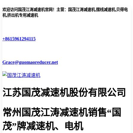
欢迎访问国茂江涛减速机官网！主营：国茂江涛减速机,摆线减速机,贝得电
机,挤出机专用减速机
+8615961294115
Grace@guomaoreducer.net
江苏国茂减速机股份有限公司
常州国茂江涛减速机
销售“国
茂”牌减速机、电机