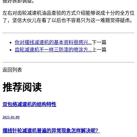
做好拆卸调整。
左右对齿轮减速机油品查验的方式介绍能够说成十分的全方位
了，坚信大伙儿在看了以后也不容易只为这一难题觉得疑虑。
你对摆线减速机的基本资料很感兴...
下一篇
齿轮减速机不一样三防漆的喷涂方...
上一篇
返回列表
推荐阅读
双包络减速机的结构特性
2021-01-09
摆线针轮减速机普遍的异常现象怎样解决呢？