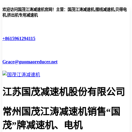
欢迎访问国茂江涛减速机官网！主营：国茂江涛减速机,摆线减速机,贝得电
机,挤出机专用减速机
+8615961294115
Grace@guomaoreducer.net
江苏国茂减速机股份有限公司
常州国茂江涛减速机
销售“国
茂”牌减速机、电机