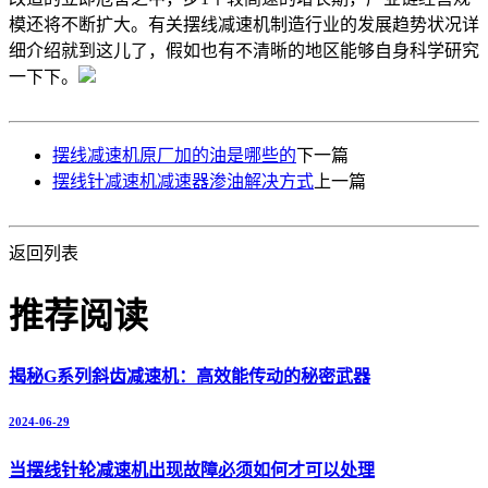
模还将不断扩大。有关摆线减速机制造行业的发展趋势状况详
细介绍就到这儿了，假如也有不清晰的地区能够自身科学研究
一下下。
摆线减速机原厂加的油是哪些的
下一篇
摆线针减速机减速器渗油解决方式
上一篇
返回列表
推荐阅读
揭秘G系列斜齿减速机：高效能传动的秘密武器
2024-06-29
当摆线针轮减速机出现故障必须如何才可以处理