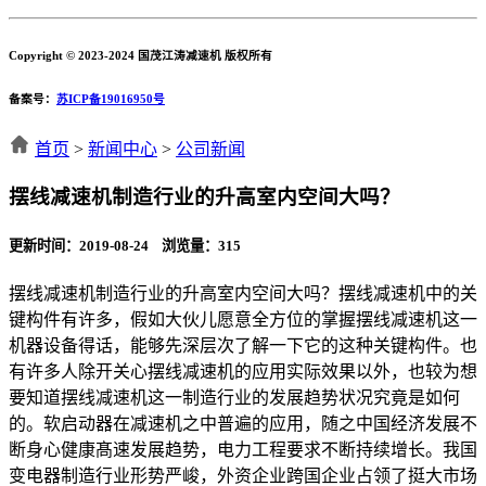
Copyright © 2023-2024 国茂江涛减速机 版权所有
备案号：
苏ICP备19016950号
首页
>
新闻中心
>
公司新闻
摆线减速机制造行业的升高室内空间大吗？
更新时间：2019-08-24 浏览量：
315
摆线减速机制造行业的升高室内空间大吗？摆线减速机中的关
键构件有许多，假如大伙儿愿意全方位的掌握摆线减速机这一
机器设备得话，能够先深层次了解一下它的这种关键构件。也
有许多人除开关心摆线减速机的应用实际效果以外，也较为想
要知道摆线减速机这一制造行业的发展趋势状况究竟是如何
的。软启动器在减速机之中普遍的应用，随之中国经济发展不
断身心健康髙速发展趋势，电力工程要求不断持续增长。我国
变电器制造行业形势严峻，外资企业跨国企业占领了挺大市场