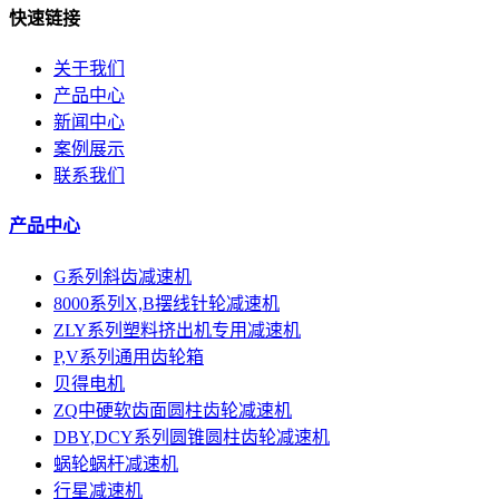
快速链接
关于我们
产品中心
新闻中心
案例展示
联系我们
产品中心
G系列斜齿减速机
8000系列X,B摆线针轮减速机
ZLY系列塑料挤出机专用减速机
P,V系列通用齿轮箱
贝得电机
ZQ中硬软齿面圆柱齿轮减速机
DBY,DCY系列圆锥圆柱齿轮减速机
蜗轮蜗杆减速机
行星减速机