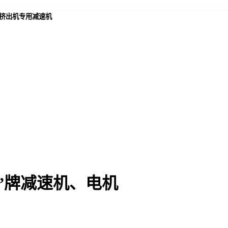
,挤出机专用减速机
”牌减速机、电机