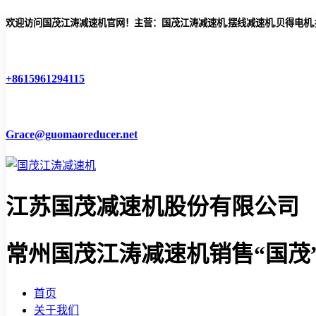
欢迎访问国茂江涛减速机官网！主营：国茂江涛减速机,摆线减速机,贝得电机
+8615961294115
Grace@guomaoreducer.net
江苏国茂减速机股份有限公司
常州国茂江涛减速机
销售“国茂
首页
关于我们