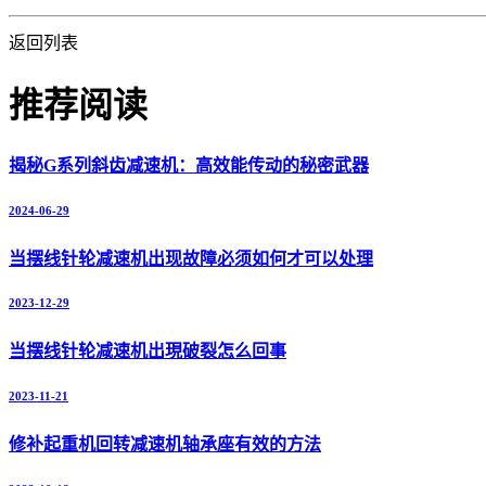
返回列表
推荐阅读
揭秘G系列斜齿减速机：高效能传动的秘密武器
2024-06-29
当摆线针轮减速机出现故障必须如何才可以处理
2023-12-29
当摆线针轮减速机出現破裂怎么回事
2023-11-21
修补起重机回转减速机轴承座有效的方法