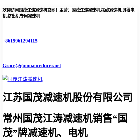
欢迎访问国茂江涛减速机官网！主营：国茂江涛减速机,摆线减速机,贝得电
机,挤出机专用减速机
+8615961294115
Grace@guomaoreducer.net
江苏国茂减速机股份有限公司
常州国茂江涛减速机
销售“国
茂”牌减速机、电机