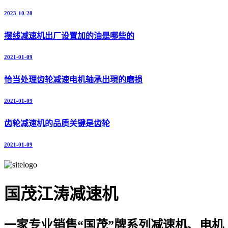
2023-10-28
摆线减速机出厂设置加的油是哪些的
2021-01-09
恰当处理齿轮减速电机轴承出現的磨损
2021-01-09
齿轮减速机的品质关键是齿轮
2021-01-09
国茂江涛减速机
一家专业销售“国茂”牌系列减速机、电机