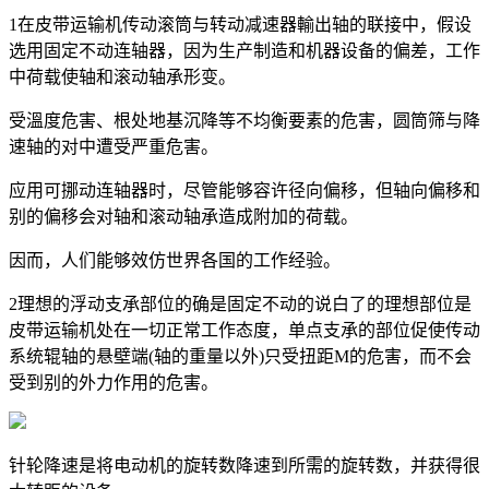
1在皮带运输机传动滚筒与转动减速器輸出轴的联接中，假设
选用固定不动连轴器，因为生产制造和机器设备的偏差，工作
中荷载使轴和滚动轴承形变。
受溫度危害、根处地基沉降等不均衡要素的危害，圆筒筛与降
速轴的对中遭受严重危害。
应用可挪动连轴器时，尽管能够容许径向偏移，但轴向偏移和
别的偏移会对轴和滚动轴承造成附加的荷载。
因而，人们能够效仿世界各国的工作经验。
2理想的浮动支承部位的确是固定不动的说白了的理想部位是
皮带运输机处在一切正常工作态度，单点支承的部位促使传动
系统辊轴的悬壁端(轴的重量以外)只受扭距M的危害，而不会
受到别的外力作用的危害。
针轮降速是将电动机的旋转数降速到所需的旋转数，并获得很