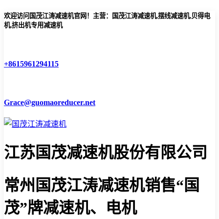
欢迎访问国茂江涛减速机官网！主营：国茂江涛减速机,摆线减速机,贝得电
机,挤出机专用减速机
+8615961294115
Grace@guomaoreducer.net
江苏国茂减速机股份有限公司
常州国茂江涛减速机
销售“国
茂”牌减速机、电机