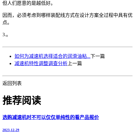
但人们愿意的是越低好。
因而，必须考虑到哪样装配线方式在设计方案全过程中具有优
点。
3.。
如何为减速机选择适合的润滑油粘...
下一篇
减速机特性调整调查分析
上一篇
返回列表
推荐阅读
选购减速机时不可以仅仅单纯性的看产品报价
2023-12-29