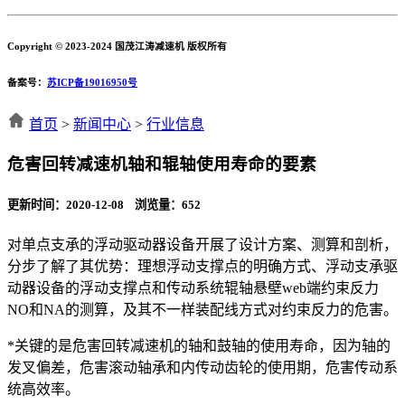
Copyright © 2023-2024 国茂江涛减速机 版权所有
备案号：
苏ICP备19016950号
首页
>
新闻中心
>
行业信息
危害回转减速机轴和辊轴使用寿命的要素
更新时间：2020-12-08 浏览量：
652
对单点支承的浮动驱动器设备开展了设计方案、测算和剖析，
分步了解了其优势：理想浮动支撑点的明确方式、浮动支承驱
动器设备的浮动支撑点和传动系统辊轴悬壁web端约束反力
NO和NA的测算，及其不一样装配线方式对约束反力的危害。
*关键的是危害回转减速机的轴和鼓轴的使用寿命，因为轴的
发叉偏差，危害滚动轴承和内传动齿轮的使用期，危害传动系
统高效率。