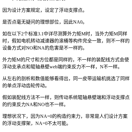
因为设计方案规定，设定了浮动支撑点。
是否点毫无疑问的理想部位，因此NA0。
如在以下2个标准3.1中详尽测算外力矩M时，当外力矩M同样
时，假如电机转动减速器的滚桶等构件完全一致，则不一样的
设备方式对NO和NA的危害是不一样的。
外力矩M的尺寸和方位都是同样的，不一样的装配线方式会使
浮动支承点和辊轴悬壁web端约束反力不一样，N不一样。
从左右的剖析和数值能够看得出，同一皮带运输机挑选了同样
的单点浮动齿轮传动。
假如装配线方法不一样，则传动系统辊轴悬壁端和浮动支撑点
的约束反力NA和NO也不一样。
理想状况下，因为NA=0的构造约束力，非常是人们设计方案
的浮动支撑架，NA=0不太可能。