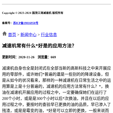
Copyright © 2023-2024 国茂江涛减速机 版权所有
备案号：
苏ICP备19016950号
首页
>
新闻中心
>
行业信息
减速机常有什么*好是的应用方法？
更新时间：2020-11-26 浏览量：
669
减速机自身也全是封闭式在全部当新的高新科技之中来开展应
用的零部件，或许她们*普遍的還是一些别的的降速设备，但
是从如今的状况看来，那样的一种减速机在日常生活之中的运
用算是上是十分普遍的，减速机的应用方法常有什么？*，换
油在减速机开展应用的过程之中，一定要确保她们在运行了
200个小时，或是是300个小时以后*次换油，并且在以后的应
用过程之中，要按时的查验早已更换的油的品质，早已渗入了
残渣，或是是霉变的油，*好是可以立即的更换，一般来说而