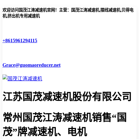
欢迎访问国茂江涛减速机官网！主营：国茂江涛减速机,摆线减速机,贝得电
机,挤出机专用减速机
+8615961294115
Grace@guomaoreducer.net
江苏国茂减速机股份有限公司
常州国茂江涛减速机
销售“国
茂”牌减速机、电机