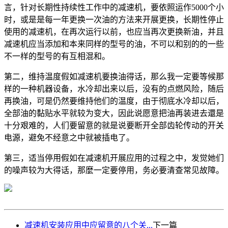
言，针对长期性持续性工作中的减速机，要依照运作5000个小
时，或是是每一年更换一次油的方法来开展更换，长期性停止
使用的减速机，在再次运行以前，也应当再次更换新油，并且
减速机应当添加和本来同样的型号的油，不可以和别的的一些
不一样的型号的有互相混和。
第二，维持温度假如减速机要换油得话，那么我一定要等候那
样的一种机器设备，水冷却出来以后，没有的点燃风险，随后
再换油，可是仍然要维持他们的温度，由于彻底水冷却以后，
全部油的黏贴水平就较为变大，因此说愿意把油再装进去還是
十分艰难的，人们要留意的就是说要断开全部齿轮传动的开关
电源，避免不经意之中就被插电了。
第三，适当停用假如在减速机开展应用的过程之中，发觉她们
的噪声较为大得话，那麼一定要停用，务必要清查常见故障。
减速机安装应用中应留意的八个关...
下一篇