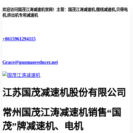
欢迎访问国茂江涛减速机官网！主营：国茂江涛减速机,摆线减速机,贝得电
机,挤出机专用减速机
+8615961294115
Grace@guomaoreducer.net
江苏国茂减速机股份有限公司
常州国茂江涛减速机
销售“国
茂”牌减速机、电机