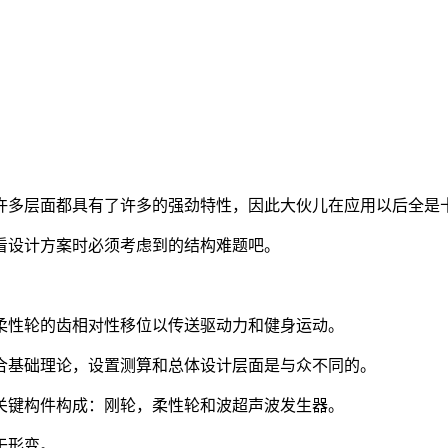
许多层面都具有了许多的强劲特性，因此大伙儿在应用以后全是
看设计方案时必须考虑到的结构难题吧。
柔性轮的齿相对性移位以传送驱动力和健身运动。
合基础理论，设置测算和总体设计层面是与众不同的。
关键构件构成：刚轮，柔性轮和波超声波发生器。
于形变。