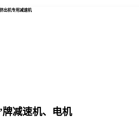
,挤出机专用减速机
”牌减速机、电机