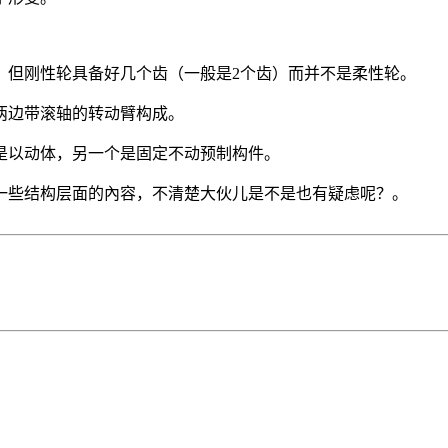
，但刚性轮具备好几个齿（一般是2个齿）而并不是柔性轮。
两边带滚轴的转动臂构成。
是以动体，另一个是固定不动预制构件。
一些结构层面的內容，不清楚大伙儿是不是也有疑虑呢？。