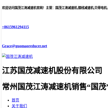
欢迎访问国茂江涛减速机官网！主营：国茂江涛减速机,摆线减速机,贝得电机
+8615961294115
Grace@guomaoreducer.net
江苏国茂减速机股份有限公司
常州国茂江涛减速机
销售“国茂
首页
关于我们