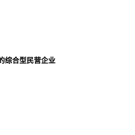
的综合型民营企业