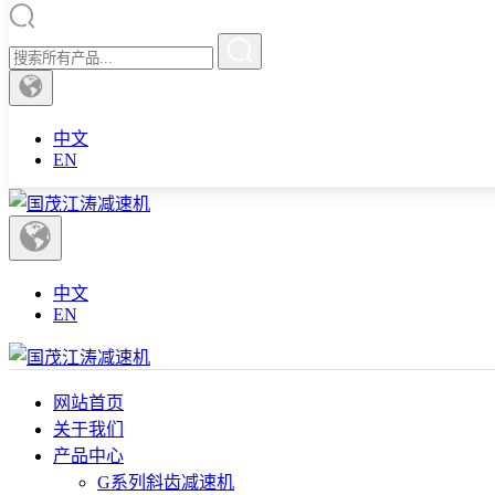
中文
EN
中文
EN
网站首页
关于我们
产品中心
G系列斜齿减速机