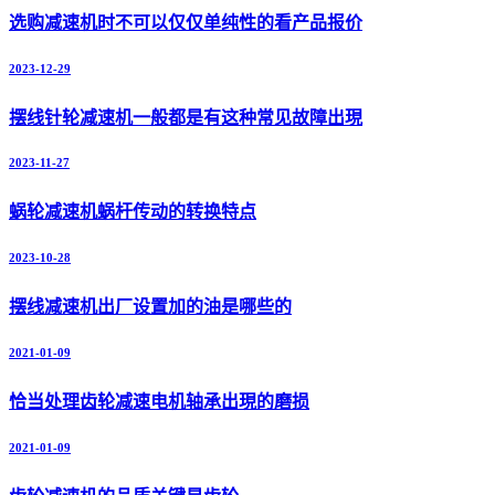
选购减速机时不可以仅仅单纯性的看产品报价
2023-12-29
摆线针轮减速机一般都是有这种常见故障出現
2023-11-27
蜗轮减速机蜗杆传动的转换特点
2023-10-28
摆线减速机出厂设置加的油是哪些的
2021-01-09
恰当处理齿轮减速电机轴承出現的磨损
2021-01-09