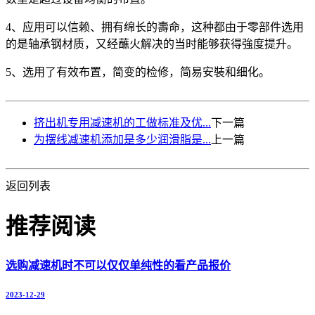
4、应用可以信赖、拥有绵长的壽命，这种都由于零部件选用
的是轴承钢材质，又经蘸火解决的当时能够获得強度提升。
5、选用了有效布置，简变的检修，简易安裝和细化。
挤出机专用减速机的工做标准及优...
下一篇
为摆线减速机添加是多少润滑脂是...
上一篇
返回列表
推荐阅读
选购减速机时不可以仅仅单纯性的看产品报价
2023-12-29