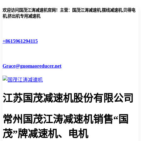
欢迎访问国茂江涛减速机官网！主营：国茂江涛减速机,摆线减速机,贝得电
机,挤出机专用减速机
+8615961294115
Grace@guomaoreducer.net
江苏国茂减速机股份有限公司
常州国茂江涛减速机
销售“国
茂”牌减速机、电机